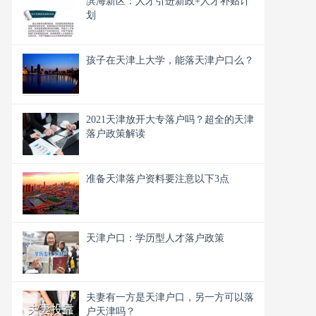
滨海新区：人才引进新政+人才补贴计
划
孩子在天津上大学，能落天津户口么？
2021天津放开大专落户吗？超全的天津
落户政策解读
准备天津落户资料要注意以下3点
天津户口：学历型人才落户政策
夫妻有一方是天津户口，另一方可以落
户天津吗？