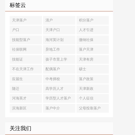
标签云
天津落户
清户
积分落户
户口
天津户口
人才引进
技能型落户
海河英计划
缴纳社保
社保联网
异地工作
落户天津
技能证
孩子市里上学
天津有房
不在天津工作
配偶落户
硕士
应届生
中考择校
落户政策
随迁
高学历人才
天津新政
河海英才
学历型人才落户
个人征信
滨海新区
落户中介
父母投靠落户
关注我们