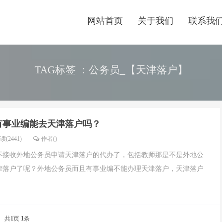
网站首页
关于我们
联系我
TAG标签 ：公务员_【天津落户】
员有事业编能去天津落户吗？
读(2441)
作者()
都不接收外地公务员申请天津落户的代办了，包括教师那是不是外地公
津落户了呢？外地公务员而且有事业编不能办理天津落户，天津落户
共
1
页
1
条