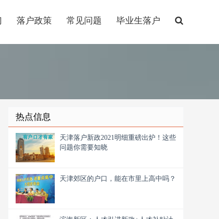
们
落户政策
常见问题
毕业生落户
热点信息
天津落户新政2021明细重磅出炉！这些
问题你需要知晓
天津郊区的户口，能在市里上高中吗？