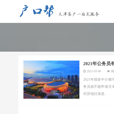
2021年公务
2021-03-06
阅
2021年很多中介
务员就不能申请天
对异地社保是...