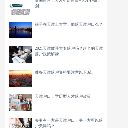
滨海新区：人才引进新政+人才补贴计
划
孩子在天津上大学，能落天津户口么？
2021天津放开大专落户吗？超全的天津
落户政策解读
准备天津落户资料要注意以下3点
天津户口：学历型人才落户政策
夫妻有一方是天津户口，另一方可以落
户天津吗？