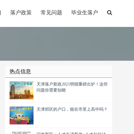
们
落户政策
常见问题
毕业生落户
热点信息
天津落户新政2021明细重磅出炉！这些
问题你需要知晓
天津郊区的户口，能在市里上高中吗？