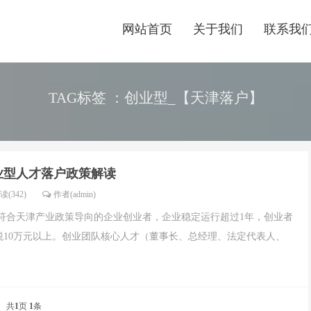
网站首页
关于我们
联系我
TAG标签 ：创业型_【天津落户】
业型人才落户政策解读
读(342)
作者(admin)
办符合天津产业政策导向的企业创业者，企业稳定运行超过1年，创业者
税10万元以上。创业团队核心人才（董事长、总经理、法定代表人、
共
1
页
1
条