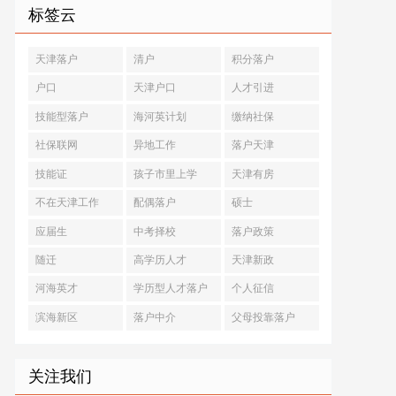
标签云
天津落户
清户
积分落户
户口
天津户口
人才引进
技能型落户
海河英计划
缴纳社保
社保联网
异地工作
落户天津
技能证
孩子市里上学
天津有房
不在天津工作
配偶落户
硕士
应届生
中考择校
落户政策
随迁
高学历人才
天津新政
河海英才
学历型人才落户
个人征信
滨海新区
落户中介
父母投靠落户
关注我们