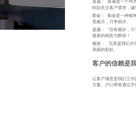
真诚： 真诚是一个伟
时刻关注客户需求，诚
勤奋： 勤奋是一种精
星戴月，只争朝夕。
超越： ”没有最好，
接新的精彩与辉煌！
极致： 完美是我们共
美丽的彩虹。
客户的信赖是
让客户满意是我们工作
方案。户口帮将通过不