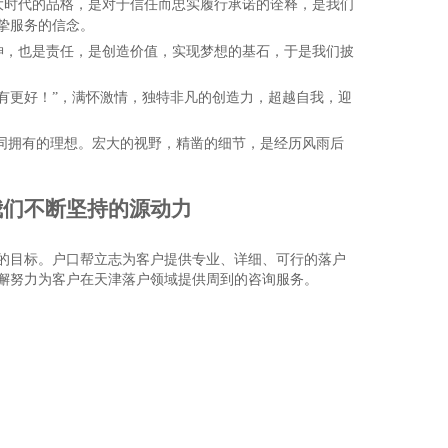
大时代的品格，是对于信任而忠实履行承诺的诠释，是我们
挚服务的信念。
神，也是责任，是创造价值，实现梦想的基石，于是我们披
只有更好！”，满怀激情，独特非凡的创造力，超越自我，迎
同拥有的理想。宏大的视野，精凿的细节，是经历风雨后
我们不断坚持的源动力
的目标。户口帮立志为客户提供专业、详细、可行的落户
懈努力为客户在天津落户领域提供周到的咨询服务。