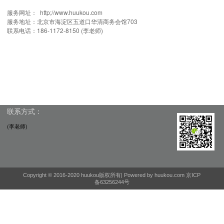
服务网址： http;//www.huukou.com
服务地址：北京市海淀区五道口华清商务会馆703
联系电话：186-1172-8150 (李老师)
联系方式：
(李老师)
Copyright © 2016-2020 huukou版权所有|
Powered by huukou.com
京ICP
备63256244号