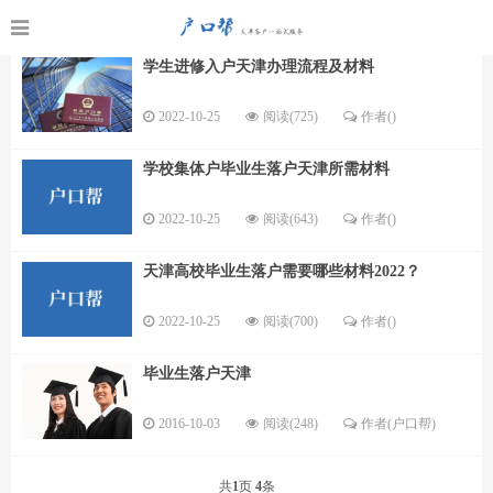
学生进修入户天津办理流程及材料
2022-10-25
阅读(725)
作者()
学校集体户毕业生落户天津所需材料
2022-10-25
阅读(643)
作者()
天津高校毕业生落户需要哪些材料2022？
2022-10-25
阅读(700)
作者()
毕业生落户天津
2016-10-03
阅读(248)
作者(户口帮)
共
1
页
4
条