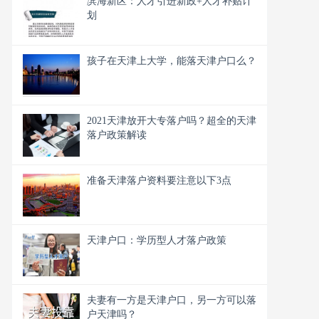
滨海新区：人才引进新政+人才补贴计
划
孩子在天津上大学，能落天津户口么？
2021天津放开大专落户吗？超全的天津
落户政策解读
准备天津落户资料要注意以下3点
天津户口：学历型人才落户政策
夫妻有一方是天津户口，另一方可以落
户天津吗？