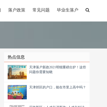
们
落户政策
常见问题
毕业生落户
热点信息
天津落户新政2021明细重磅出炉！这些
问题你需要知晓
天津郊区的户口，能在市里上高中吗？