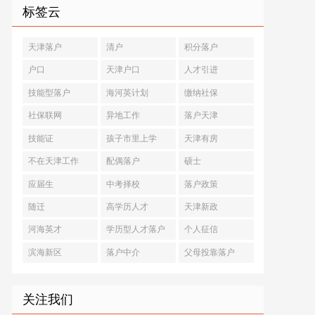
标签云
天津落户
清户
积分落户
户口
天津户口
人才引进
技能型落户
海河英计划
缴纳社保
社保联网
异地工作
落户天津
技能证
孩子市里上学
天津有房
不在天津工作
配偶落户
硕士
应届生
中考择校
落户政策
随迁
高学历人才
天津新政
河海英才
学历型人才落户
个人征信
滨海新区
落户中介
父母投靠落户
关注我们