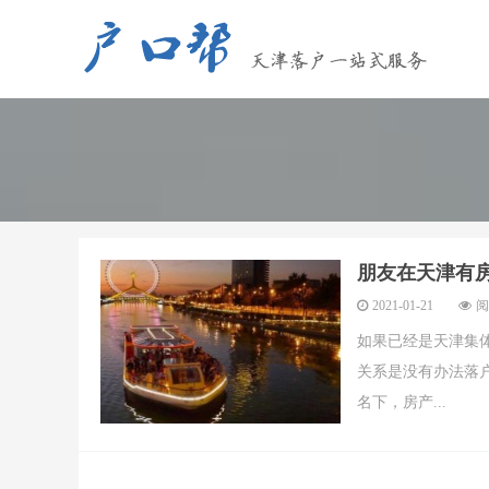
朋友在天津有
2021-01-21
阅
如果已经是天津集
关系是没有办法落
名下，房产...