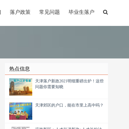
们
落户政策
常见问题
毕业生落户
热点信息
天津落户新政2021明细重磅出炉！这些
问题你需要知晓
天津郊区的户口，能在市里上高中吗？