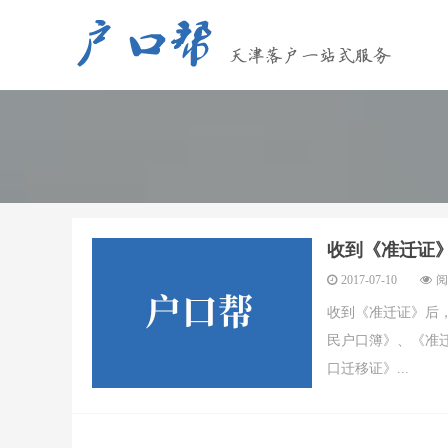
收到《准迁证
2017-07-10
阅
收到《准迁证》后
民户口簿》、《准
口迁移证》...