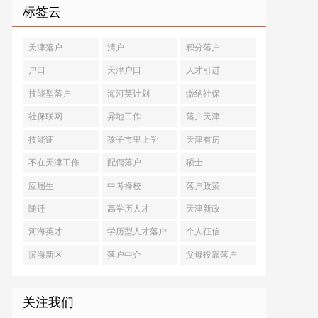
标签云
天津落户
清户
积分落户
户口
天津户口
人才引进
技能型落户
海河英计划
缴纳社保
社保联网
异地工作
落户天津
技能证
孩子市里上学
天津有房
不在天津工作
配偶落户
硕士
应届生
中考择校
落户政策
随迁
高学历人才
天津新政
河海英才
学历型人才落户
个人征信
滨海新区
落户中介
父母投靠落户
关注我们