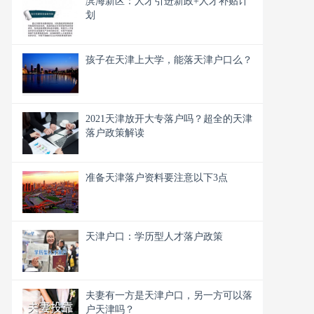
滨海新区：人才引进新政+人才补贴计
划
孩子在天津上大学，能落天津户口么？
2021天津放开大专落户吗？超全的天津
落户政策解读
准备天津落户资料要注意以下3点
天津户口：学历型人才落户政策
夫妻有一方是天津户口，另一方可以落
户天津吗？