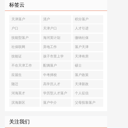
标签云
天津落户
清户
积分落户
户口
天津户口
人才引进
技能型落户
海河英计划
缴纳社保
社保联网
异地工作
落户天津
技能证
孩子市里上学
天津有房
不在天津工作
配偶落户
硕士
应届生
中考择校
落户政策
随迁
高学历人才
天津新政
河海英才
学历型人才落户
个人征信
滨海新区
落户中介
父母投靠落户
关注我们