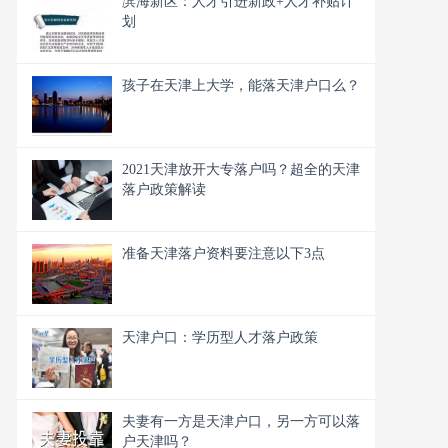
滨海新区：人才引进新政+人才补贴计
划
孩子在天津上大学，能落天津户口么？
2021天津放开大专落户吗？超全的天津
落户政策解读
准备天津落户资料要注意以下3点
天津户口：学历型人才落户政策
夫妻有一方是天津户口，另一方可以落
户天津吗？