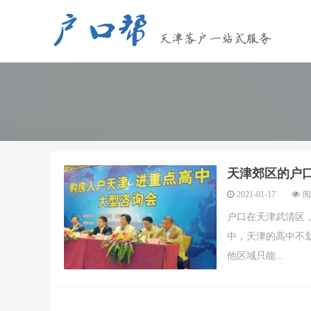
天津郊区的户
2021-01-17
阅
户口在天津武清区
中，天津的高中不
他区域只能...