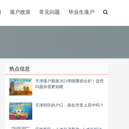
们
落户政策
常见问题
毕业生落户
热点信息
天津落户新政2021明细重磅出炉！这些
问题你需要知晓
天津郊区的户口，能在市里上高中吗？