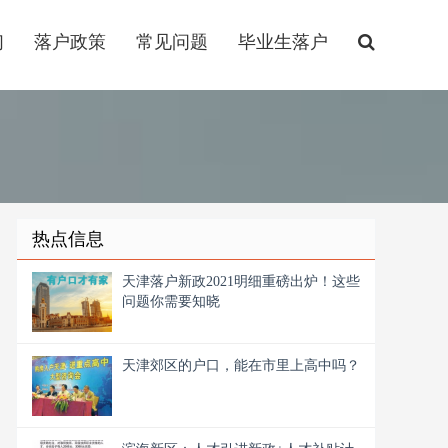
们
落户政策
常见问题
毕业生落户
热点信息
天津落户新政2021明细重磅出炉！这些
问题你需要知晓
天津郊区的户口，能在市里上高中吗？