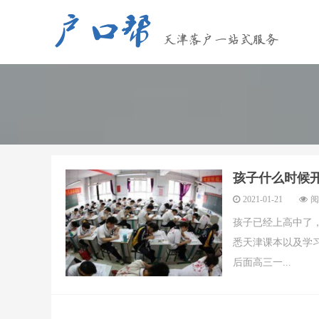
孩子什么时候
2021-01-21
阅
孩子已经上高中了
悉天津课本以及学
后面高三一...