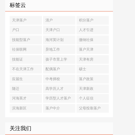
标签云
天津落户
清户
积分落户
户口
天津户口
人才引进
技能型落户
海河英计划
缴纳社保
社保联网
异地工作
落户天津
技能证
孩子市里上学
天津有房
不在天津工作
配偶落户
硕士
应届生
中考择校
落户政策
随迁
高学历人才
天津新政
河海英才
学历型人才落户
个人征信
滨海新区
落户中介
父母投靠落户
关注我们