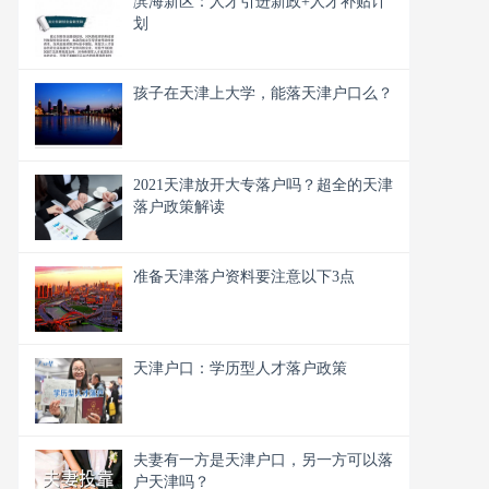
滨海新区：人才引进新政+人才补贴计
划
孩子在天津上大学，能落天津户口么？
2021天津放开大专落户吗？超全的天津
落户政策解读
准备天津落户资料要注意以下3点
天津户口：学历型人才落户政策
夫妻有一方是天津户口，另一方可以落
户天津吗？