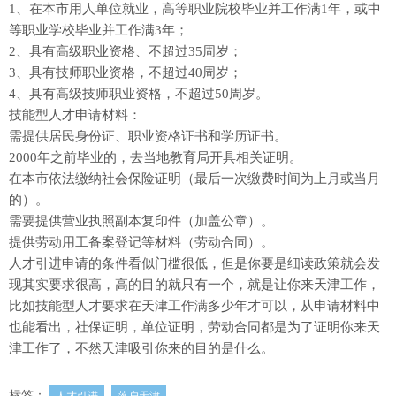
1、在本市用人单位就业，高等职业院校毕业并工作满1年，或中
等职业学校毕业并工作满3年；
2、具有高级职业资格、不超过35周岁；
3、具有技师职业资格，不超过40周岁；
4、具有高级技师职业资格，不超过50周岁。
技能型人才申请材料：
需提供居民身份证、职业资格证书和学历证书。
2000年之前毕业的，去当地教育局开具相关证明。
在本市依法缴纳社会保险证明（最后一次缴费时间为上月或当月
的）。
需要提供营业执照副本复印件（加盖公章）。
提供劳动用工备案登记等材料（劳动合同）。
人才引进申请的条件看似门槛很低，但是你要是细读政策就会发
现其实要求很高，高的目的就只有一个，就是让你来天津工作，
比如技能型人才要求在天津工作满多少年才可以，从申请材料中
也能看出，社保证明，单位证明，劳动合同都是为了证明你来天
津工作了，不然天津吸引你来的目的是什么。
标签：