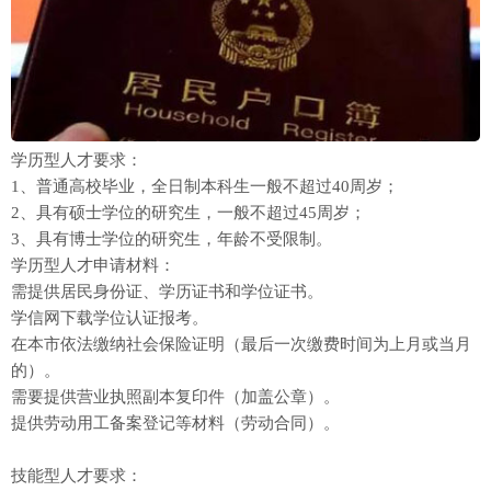
学历型人才要求：
1、普通高校毕业，全日制本科生一般不超过40周岁；
2、具有硕士学位的研究生，一般不超过45周岁；
3、具有博士学位的研究生，年龄不受限制。
学历型人才申请材料：
需提供居民身份证、学历证书和学位证书。
学信网下载学位认证报考。
在本市依法缴纳社会保险证明（最后一次缴费时间为上月或当月
的）。
需要提供营业执照副本复印件（加盖公章）。
提供劳动用工备案登记等材料（劳动合同）。
技能型人才要求：