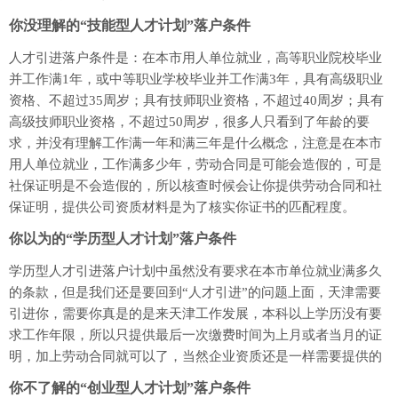
你没理解的“技能型人才计划”落户条件
人才引进落户条件是：在本市用人单位就业，高等职业院校毕业
并工作满1年，或中等职业学校毕业并工作满3年，具有高级职业
资格、不超过35周岁；具有技师职业资格，不超过40周岁；具有
高级技师职业资格，不超过50周岁，很多人只看到了年龄的要
求，并没有理解工作满一年和满三年是什么概念，注意是在本市
用人单位就业，工作满多少年，劳动合同是可能会造假的，可是
社保证明是不会造假的，所以核查时候会让你提供劳动合同和社
保证明，提供公司资质材料是为了核实你证书的匹配程度。
你以为的“学历型人才计划”落户条件
学历型人才引进落户计划中虽然没有要求在本市单位就业满多久
的条款，但是我们还是要回到“人才引进”的问题上面，天津需要
引进你，需要你真是的是来天津工作发展，本科以上学历没有要
求工作年限，所以只提供最后一次缴费时间为上月或者当月的证
明，加上劳动合同就可以了，当然企业资质还是一样需要提供的
你不了解的“创业型人才计划”落户条件