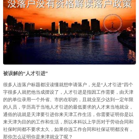
被误解的“人才引进”
很多人连落户标题都没读懂就想申请落户，光是“人才引进”四个
字很多人就把他当成摆设了，人才引进是指因工作需要，由天津
的的单位录用一个外省、市的在职的，且就业至少达到一定年限
的人员，学历高于当地人才引进的最低要求的人才来当地就业，
通俗的说就是天津要引进你来天津工作生活，你需要证明你是以
来天津为目的的工作和生活，所以本科以上学历对于劳动合同和
社保时间都不要求太久，如果你连工作合同和社保证明都没有，
那你怎么证明你是来津就业了呢？