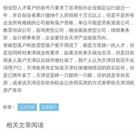
创业型人才落户的条件只要求了在津创办企业稳定运行超过一
年，并且创业者累计缴纳个人所得税十万元以上，但是不是所有
企业所有规模的公司都有落户资格，单位不能是劳务派遣公司，
教育培训公司，咨询类型公司，物业家政类型公司，律师事务
所，会计师事务所，企业要符合天津产业政策导向。
资格型落户和急需型落户更不用说了，都是万里挑一的人才，但
是也同样对来津就业有要求，如果没有来天就业生活，但是目前
很多人落户天津以后就停缴社保了，我个人认为天津目前还不会
清理户口，天津政府肯定知道天津社保缴纳情况的跌宕起伏，但
是已两年多了，天津还是睁一只眼闭一只眼，目的就是等你买
房，或者说天津还在给你机会让你用买房的方式来帮助天津消耗
房产库存
标签：
人才引进
天津落户
相关文章阅读