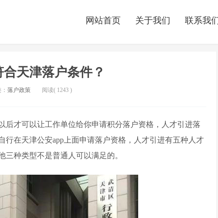
网站首页
关于我们
联系我
符合天津落户条件？
类：
落户政策
阅读(
1243
)
以后才可以让工作单位给你申请积分落户资格，人才引进落
自行在天津公安app上面申请落户资格，人才引进有五种人才
他三种类型不是普通人可以满足的。