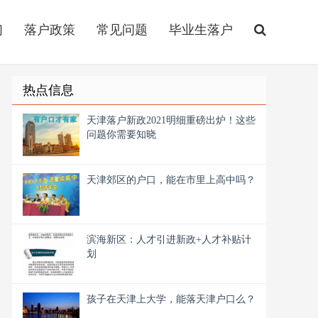
们
落户政策
常见问题
毕业生落户
热点信息
天津落户新政2021明细重磅出炉！这些
问题你需要知晓
天津郊区的户口，能在市里上高中吗？
滨海新区：人才引进新政+人才补贴计
划
孩子在天津上大学，能落天津户口么？