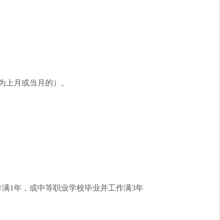
为上月或当月的）。
满1年，或中等职业学校毕业并工作满3年