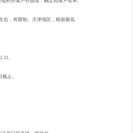
最低积分落户分值线，确定拟落户名单。
0左右，有限制。天津地区，根据最低
.31。
日截止。