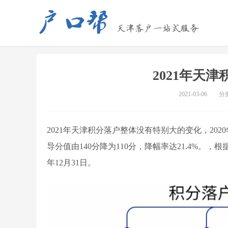
2021年天
2021-03-06
分
2021年天津积分落户整体没有特别大的变化，20
导分值由140分降为110分，降幅率达21.4%。，
根据
年12月31日。