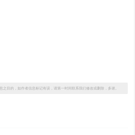
息之目的，如作者信息标记有误，请第一时间联系我们修改或删除，多谢。