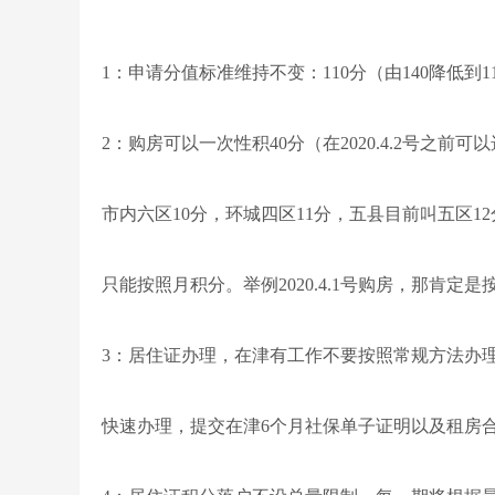
1：申请分值标准维持不变：110分（由140降低到1
2：购房可以一次性积40分（在2020.4.2号之前
市内六区10分，环城四区11分，五县目前叫五区12
只能按照月积分。举例2020.4.1号购房，那肯定
3：居住证办理，在津有工作不要按照常规方法办
快速办理，提交在津6个月社保单子证明以及租房