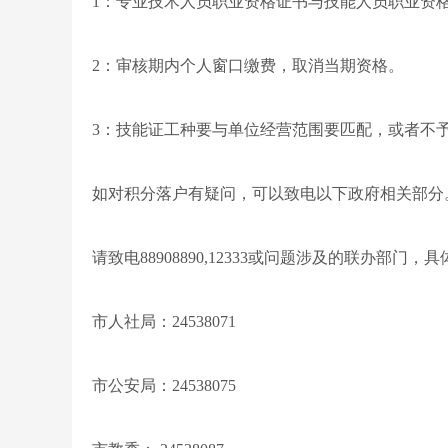
1：专业技术人员职业资格证书与技能人员职业资
2：审核期内个人窗口缴费，取消当期资格。
3：技能证工种要与单位经营范围要匹配，或者不
如对积分落户有疑问，可以致电以下政府相关部分
请致电88908890,12333或问题涉及的联办部门，
市人社局：24538071
市公安局：24538075