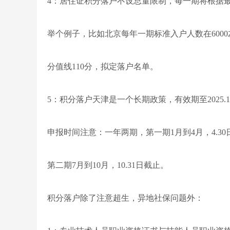
4：居住证积分落户不设总量限制，每一期将根据
举个例子，比如北京每年一期标准入户人数在600
分值线110分，拟定落户名单。
5：积分落户天津是一个长期政策，有效期至2025.12
申报时间注意：一年两期，第一期1月到4月，4.30
第二期7月到10月，10.31日截止。
积分落户除了注意超生，异地社保问题外：